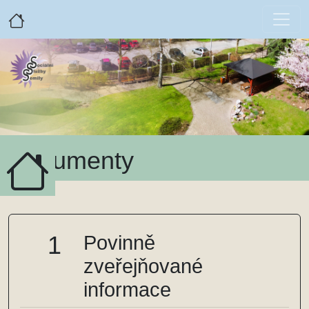
Dokumenty
1
Povinně
zveřejňované
informace