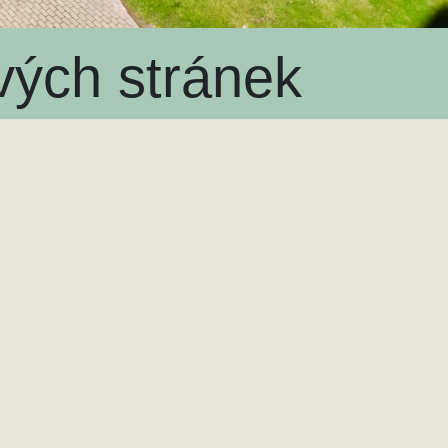
vých stránek