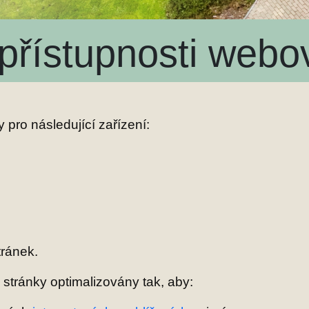
 přístupnosti webo
pro následující zařízení:
tránek.
stránky optimalizovány tak, aby: