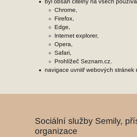
byl obsah čitelný na všech použí
Chrome,
Firefox,
Edge,
Internet explorer,
Opera,
Safari,
Prohlížeč Seznam.cz.
navigace uvnitř webových stránek
Sociální služby Semily, př
organizace