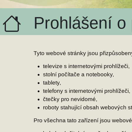
Prohlášení o
Tyto webové stránky jsou přizpůsobeny 
televize s internetovými prohlížeči,
stolní počítače a notebooky,
tablety,
telefony s internetovými prohlížeči,
čtečky pro nevidomé,
roboty stahující obsah webových s
Pro všechna tato zařízení jsou webové 